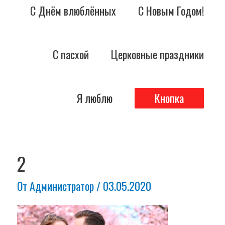
С Днём влюблённых
С Новым Годом!
С пасхой
Церковные праздники
Я люблю
Кнопка
Навигация
по
2
записям
От
Администратор
/
03.05.2020