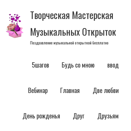
Перейти
Творческая Мастерская
к
содержимому
Музыкальных Открыток
Поздравление музыкальной открыткой бесплатно
5шагов
Будь со мною
ввод
Вебинар
Главная
Две любви
День рожденья
Друг
Друзьям