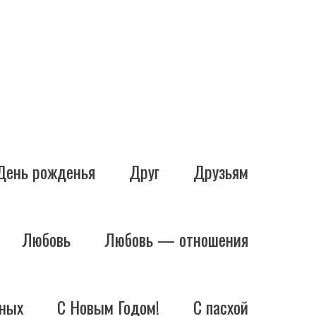
День рожденья
Друг
Друзьям
Любовь
Любовь — отношения
ных
С Новым Годом!
С пасхой