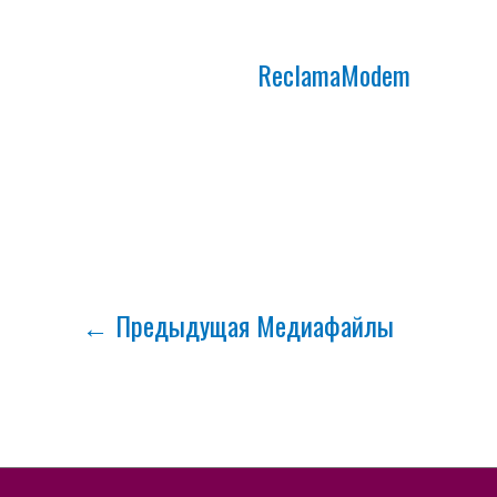
ReclamaModem
←
Предыдущая Медиафайлы