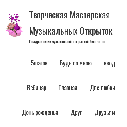
Перейти
Творческая Мастерская
к
содержимому
Музыкальных Открыток
Поздравление музыкальной открыткой бесплатно
5шагов
Будь со мною
ввод
Вебинар
Главная
Две любви
День рожденья
Друг
Друзьям