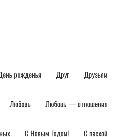
День рожденья
Друг
Друзьям
Любовь
Любовь — отношения
ных
С Новым Годом!
С пасхой