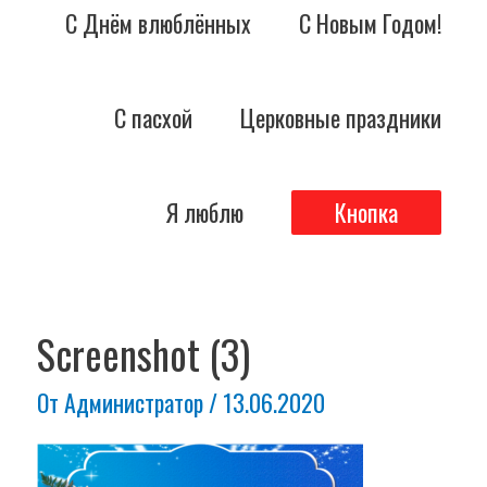
С Днём влюблённых
С Новым Годом!
С пасхой
Церковные праздники
Я люблю
Кнопка
Screenshot (3)
От
Администратор
/
13.06.2020