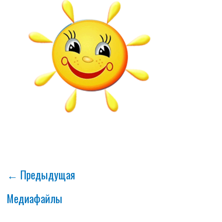
←
Предыдущая
Медиафайлы