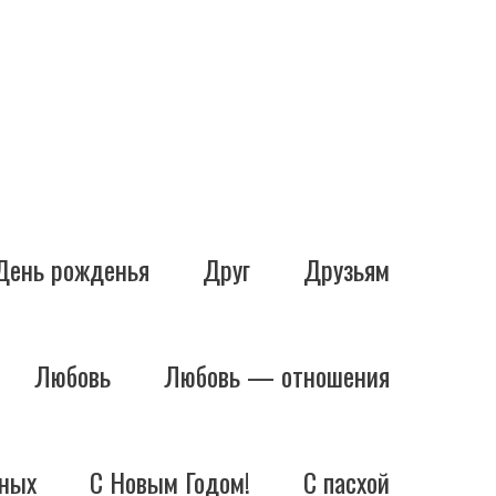
День рожденья
Друг
Друзьям
Любовь
Любовь — отношения
ных
С Новым Годом!
С пасхой